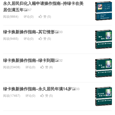
永久居民归化入籍申请操作指南–持绿卡在美
居住满五年
67
阅读(9864)
评论(0)
赞 (
5
)
绿卡换新操作指南–其它情形
33
阅读(9465)
评论(0)
赞 (
5
)
绿卡换新操作指南–绿卡到期
32
阅读(23408)
评论(0)
赞 (
8
)
绿卡换新操作指南–永久居民年满14岁
33
阅读(17467)
评论(0)
赞 (
5
)