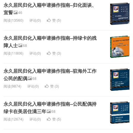
永久居民归化入籍申请操作指南–归化面谈、
宣誓
46
阅读(13560)
评论(0)
赞 (
5
)
永久居民归化入籍申请操作指南–持绿卡的残
障人士
68
阅读(11806)
评论(0)
赞 (
3
)
永久居民归化入籍申请操作指南–驻海外工作
公民的配偶
68
阅读(9874)
评论(0)
赞 (
3
)
永久居民归化入籍申请操作指南–公民配偶持
绿卡在美居住满三年
68
阅读(12674)
评论(0)
赞 (
5
)