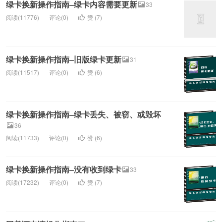
绿卡换新操作指南–绿卡内容需要更新
33
阅读(11776)
评论(0)
赞 (
7
)
绿卡换新操作指南–旧版绿卡更新
31
阅读(11517)
评论(0)
赞 (
6
)
绿卡换新操作指南–绿卡丢失、被窃、或毁坏
36
阅读(11733)
评论(0)
赞 (
6
)
绿卡换新操作指南–没有收到绿卡
33
阅读(17232)
评论(0)
赞 (
7
)