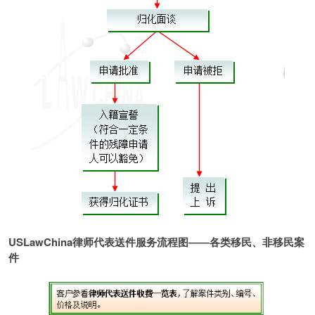
USLawChina
律师代表送件服务流程图――各类移民、非移民案
件