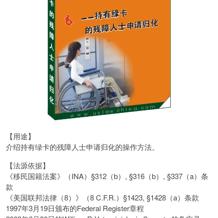
【用途】
介绍持有绿卡的残障人士申请归化的操作方法。
【法源依据】
《移民国籍法案》（INA）§312（b）, §316（b）, §337（a）条
款
《美国联邦法律（8）》（8 C.F.R.）§1423, §1428（a）条款
1997年3月19日颁布的Federal Register章程