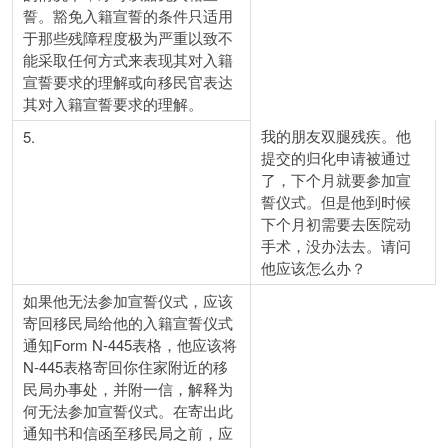
誓。豁免入籍宣誓的条件只适用
于那些残障程度极为严重以致不
能采取任何方式来表现其对入籍
宣誓要求的理解或向移民官表达
其对入籍宣誓要求的理解。
我的朋友双腿残疾。他
5.
提交的归化申请被通过
了，下个月就要参加宣
誓仪式。但是他到时候
下个月初需要去医院动
手术，没办法去。请问
他应该怎么办？
如果他无法参加宣誓仪式，应该
寄回移民局给他的入籍宣誓仪式
通知Form N-445表格，他应该将
N-445表格寄回你住家附近的移
民局办事处，并附一信，解释为
何无法参加宣誓仪式。在寄出此
通知书和信函至移民局之前，应