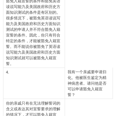
豁免入籍宣誓的条件和豁免英语
读说写能力及美国政府和历史方
面知识测试的条件是有区别的。
很多情况下，被豁免英语读说写
能力及美国政府和历史方面知识
测试的申请人并不符合豁免入籍
宣誓的条件。因此，你只有符合
特定的条件，才能被豁免入籍宣
誓。而不能说你被豁免了英语读
说写能力及美国政府和历史方面
知识测试就可以被豁免入籍宣
誓。
我有一个亲戚要申请归
4.
化。他被医生鉴定为精
神病患者。请问他是否
可以申请豁免入籍宣
誓？
你的亲戚只有在无法理解誓词的
含义或表达其对宣誓要求的理解
的情况下，才可以豁免入籍宣