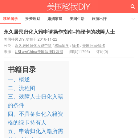
移民留学
投资理财
婚姻家庭
美国生活
旅游出行
法律税务
关于我们
永久居民归化入籍申请操作指南–持绿卡的残障人士
美国移民DIY
发布于 2016-11-22
分类：
永久居民归化入籍申请
/
移民留学
/
绿卡
/
美国公民/绿卡
来源：
USLawChina美国法律联营网
阅读(11796)
评论(0)
书籍目录
一、概述
二、流程图
三、残障人士归化入籍
的条件
四、不具备归化入籍资
格的绿卡持有人
五、申请归化入籍所需