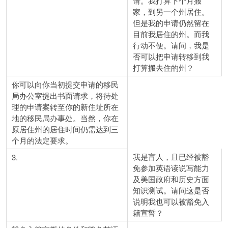
请。我打算下个月搬
家，到另一个州居住。
但是我的申请仍然留在
目前我居住的州。而我
行动不便。请问，我是
否可以把申请转移到我
打算搬去住的州？
你可以向你当初提交申请的移民
局办公室提出书面请求，将待处
理的申请案转至你的新住址所在
地的移民局办事处。当然，你在
原居住州的居住时间仍需达到三
个月的法定要求。
我是盲人，且已经被豁
3.
免参加英语读说写能力
及美国政府和历史方面
知识测试。请问这是否
说明我也可以被豁免入
籍宣誓？