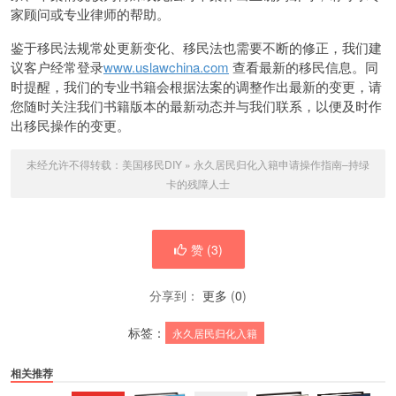
家顾问或专业律师的帮助。
鉴于移民法规常处更新变化、移民法也需要不断的修正，我们建
议客户经常登录
www.uslawchina.com
查看最新的移民信息。同
时提醒，我们的专业书籍会根据法案的调整作出最新的变更，请
您随时关注我们书籍版本的最新动态并与我们联系，以便及时作
出移民操作的变更。
未经允许不得转载：
美国移民DIY
»
永久居民归化入籍申请操作指南–持绿
卡的残障人士
赞 (
3
)
分享到：
更多
(
0
)
标签：
永久居民归化入籍
相关推荐