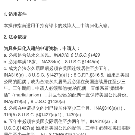
1. 适用案件
本操作指南适用于持有绿卡的残障人士申请归化入籍。
2. 法令依据
为具备归化入籍的申请资格，申请人：
a. 必须是合法永久居民。
INA
318, 8 U.S.C.
§
1429
b. 必须年满18岁。INA334(b)，8 U.S.C.§1445(b)
c. 成为合法永久居民后必须在美国连续居住至少五年。
INA316(a)，8 U.S.C. §1427(a)(1)；8 C.F.R.§316.5. 如果是美国
公民的配偶，成为合法永久居民后必须在美国连续居住至少三
年。三年期间，申请人必须和他/她的配偶一直维系着“婚姻生
活”（marital union），并且他/她的配偶一直保持美国公民身份。
INA§319(a)，8 U.S.C.§1430(a)
d. 必须在申请提交的州已经居住至少三个月。INA§316(a)(1)，
319(A) 8 U.S.C. §§1427(a)(1)，1430(a)
e. 五年中必须在美国实际居住至少两年半。INA316(a)，8
U.S.C.§1427(a) 如果是美国公民的配偶，三年中必须在美国实际
居住至少一年半。 Id；8 CFR§319.1(a)(4)