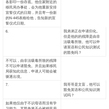
各影印一份存底。他住家附近的
移民局办事处，会为他重新安排
宣誓仪式的日期，并且寄一份新
的N-445表格给他，告知新的宣
誓仪式日期。
我弟弟正在申请归化。
6.
但是他的的残障是由非
法吸毒所致。他可以申
请英语和公民知识测试
的豁免吗？
不可以，由非法吸毒所致的残障
不可以申请豁免。并且如果移民
局获知此信息，申请人可能会被
驱逐出境。
我哥哥是文盲，他可以
7.
豁免英语和公民知识测
试吗？
如果他仅由于不识母语而没有学
习能力，其豁免将不会被移民局