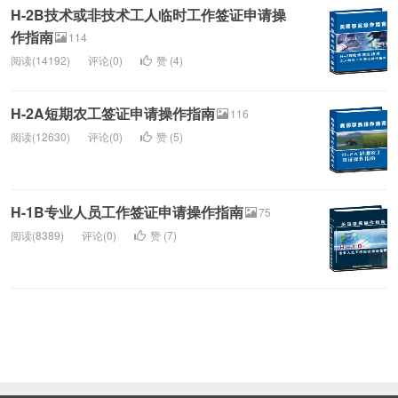
H-2B技术或非技术工人临时工作签证申请操
作指南
114
阅读(14192)
评论(0)
赞 (
4
)
H-2A短期农工签证申请操作指南
116
阅读(12630)
评论(0)
赞 (
5
)
H-1B专业人员工作签证申请操作指南
75
阅读(8389)
评论(0)
赞 (
7
)