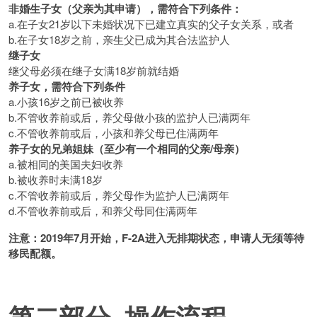
非婚生子女（父亲为其申请），需符合下列条件：
a.在子女21岁以下未婚状况下已建立真实的父子女关系，或者
b.在子女18岁之前，亲生父已成为其合法监护人
继子女
继父母必须在继子女满18岁前就结婚
养子女，需符合下列条件
a.小孩16岁之前已被收养
b.不管收养前或后，养父母做小孩的监护人已满两年
c.不管收养前或后，小孩和养父母已住满两年
养子女的兄弟姐妹（至少有一个相同的父亲
/
母亲）
a.被相同的美国夫妇收养
b.被收养时未满18岁
c.不管收养前或后，养父母作为监护人已满两年
d.不管收养前或后，和养父母同住满两年
注意：2019年7月开始，F-2A进入无排期状态，申请人无须等待
移民配额。
第二部分 操作流程