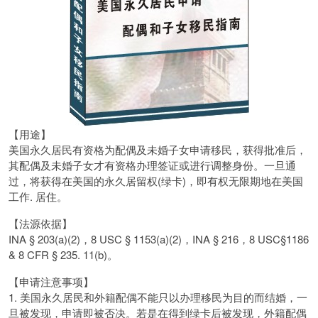
【用途】
美国永久居民有资格为配偶及未婚子女申请移民，获得批准后，
其配偶及未婚子女才有资格办理签证或进行调整身份。一旦通
过，将获得在美国的永久居留权(绿卡)，即有权无限期地在美国
工作. 居住。
【法源依据】
INA § 203(a)(2)，8 USC § 1153(a)(2)，INA § 216，8 USC§1186
& 8 CFR § 235. 11(b)。
【申请注意事项】
1. 美国永久居民和外籍配偶不能只以办理移民为目的而结婚，一
旦被发现，申请即被否决。若是在得到绿卡后被发现，外籍配偶