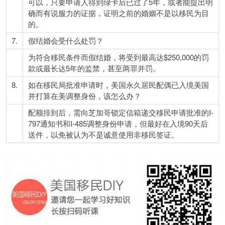
可以，只要申请人得到绿卡后已过了5年，或者能提出明
确而有说服力的证据，证明之前的婚姻不是以移民为目
的。
7.
假结婚会受什么处罚？
为符合移民条件而假结婚，将受到最高达$250,000的罚
款或最长达5年的监禁，甚至两罪并罚。
8.
如在移民局批准申请时，美国永久居民配偶已入境美国
并打算在美调整身份，该怎么办？
配额排到后，需向芝加哥锁定信箱递交移民申请批准的I-
797通知书和I-485调整身份申请，但最好在入境90天后
送件，以免被认为不是诚意使用非移民签证。