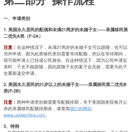
一、申请类别
1.
美国永久居民的配偶和未满
21
周岁的未婚子女——亲属移民第
二优先
A
类（
F-2A
）
注意：
在这种情况下，未满21周岁的未婚子女可以跟随，也可以
另外申请。因为此类移民类别需要等待配额，所以在等待期间，
很可能申请人已转成公民身份。在这种情况下，因为公民申请近
亲时，子女不能跟随，因此跟随子女的案子会无效，需要为此子
女重新递交申请。
2.
美国永久居民的
21
岁以上的未婚子女——亲属移民第二优先
B
类
(F-2B)
注意：
两种申请类别都需要等配额排期，关于美国国务院每月公
布的亲属移民配额排期表，请查阅
我们的网站
www.uslawchina.com
。
3
、特例