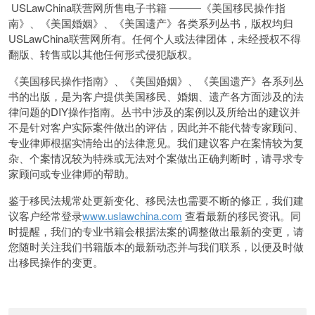
USLawChina联营网所售电子书籍 ―――《美国移民操作指
南》、《美国婚姻》、《美国遗产》各类系列丛书，版权均归
USLawChina联营网所有。任何个人或法律团体，未经授权不得
翻版、转售或以其他任何形式侵犯版权。
《美国移民操作指南》、《美国婚姻》、《美国遗产》各系列丛
书的出版，是为客户提供美国移民、婚姻、遗产各方面涉及的法
律问题的DIY操作指南。丛书中涉及的案例以及所给出的建议并
不是针对客户实际案件做出的评估，因此并不能代替专家顾问、
专业律师根据实情给出的法律意见。我们建议客户在案情较为复
杂、个案情况较为特殊或无法对个案做出正确判断时，请寻求专
家顾问或专业律师的帮助。
鉴于移民法规常处更新变化、移民法也需要不断的修正，我们建
议客户经常登录
www.uslawchina.com
查看最新的移民资讯。同
时提醒，我们的专业书籍会根据法案的调整做出最新的变更，请
您随时关注我们书籍版本的最新动态并与我们联系，以便及时做
出移民操作的变更。