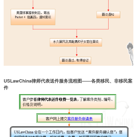
USLawChina律师代表送件服务流程图――各类移民、非移民案
件