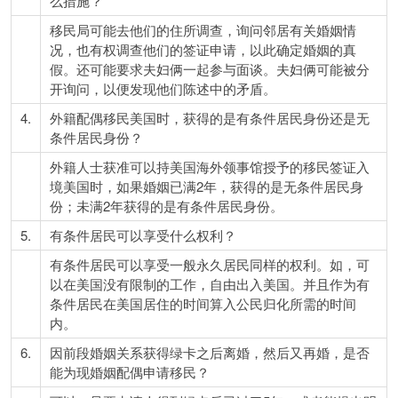
么措施？
移民局可能去他们的住所调查，询问邻居有关婚姻情
况，也有权调查他们的签证申请，以此确定婚姻的真
假。还可能要求夫妇俩一起参与面谈。夫妇俩可能被分
开询问，以便发现他们陈述中的矛盾。
4.
外籍配偶移民美国时，获得的是有条件居民身份还是无
条件居民身份？
外籍人士获准可以持美国海外领事馆授予的移民签证入
境美国时，如果婚姻已满2年，获得的是无条件居民身
份；未满2年获得的是有条件居民身份。
5.
有条件居民可以享受什么权利？
有条件居民可以享受一般永久居民同样的权利。如，可
以在美国没有限制的工作，自由出入美国。并且作为有
条件居民在美国居住的时间算入公民归化所需的时间
内。
6.
因前段婚姻关系获得绿卡之后离婚，然后又再婚，是否
能为现婚姻配偶申请移民？