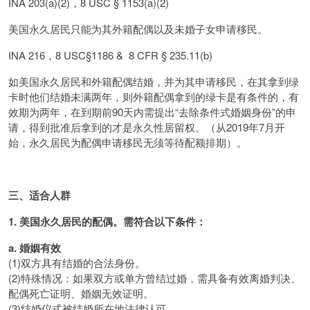
INA 203(a)(2)，8 USC § 1153(a)(2)
美国永久居民只能为其外籍配偶以及未婚子女申请移民。
INA 216，8 USC§1186 & 8 CFR § 235.11(b)
如美国永久居民和外籍配偶结婚，并为其申请移民，在其拿到绿
卡时他们结婚未满两年，则外籍配偶拿到的绿卡是有条件的，有
效期为两年，在到期前90天内需提出“去除条件式婚姻身份”的申
请，得到批准后拿到的才是永久性居留权。（从2019年7月开
始，永久居民为配偶申请移民无须等待配额排期）。
三、适合人群
1.
美国永久居民的配偶。需符合以下条件：
a. 婚姻有效
(1)双方具有结婚的合法身份。
(2)特殊情况：如果双方或单方曾结过婚，需具备有效离婚判决、
配偶死亡证明、婚姻无效证明。
(3)结婚仪式被结婚所在地法律认可。