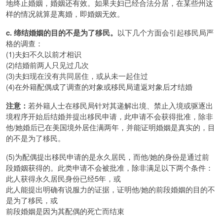
地终止婚姻，婚姻还有效。如果夫妇已经合法分居，在某些州这
样的情况就算是离婚，即婚姻无效。
c. 缔结婚姻的目的不是为了移民。
以下几个方面会引起移民局严
格的调查：
(1)夫妇不久以前才相识
(2)结婚前两人只见过几次
(3)夫妇现在没有共同居住，或从未一起住过
(4)在外籍配偶成了调查的对象或移民局遣返对象后才结婚
注意：
若外籍人士在移民局针对其递解出境、禁止入境或驱逐出
境程序开始后结婚并提出移民申请，此申请不会获得批准，除非
他/她婚后已在美国境外居住满两年，并能证明婚姻是真实的，目
的不是为了移民。
(5)为配偶提出移民申请的是永久居民，而他/她的身份是通过前
段婚姻获得的。此类申请不会被批准，除非满足以下两个条件：
此人获得永久居民身份已经5年，或
此人能提出明确有说服力的证据，证明他/她的前段婚姻的目的不
是为了移民，或
前段婚姻是因为其配偶的死亡而结束