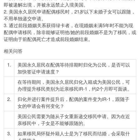
即被递解出境，并被永远禁止入境美国。
2. 美国永久居民申请配偶移民时，21岁以下未婚子女可以跟随，
不用单独递交申请。
3. 通过前段婚姻关系获得绿卡者，在现婚姻未满5年时不能为现
配偶申请移民，除非能够证明他/她的前段婚姻不是为了移民，或
证明由于前配偶死亡才造成前段婚姻结束。
相关问答
1.
美国永久居民在配偶等待排期时归化为公民，是否可以
加快签证申请速度？
在等待期间，美国永久居民归化入籍成为美国公民，可
办理提升移民类别为近亲移民IR-1，约2个月即可面谈。
2.
归化并进行案件提升后，配偶的案件变为IR-1，跟随子
女的申请会有何变化？
美国公民需要为随从子女重新递交移民申请。因为在近
亲移民中，子女是不能够跟随的。
3.
如果移民局怀疑外籍人士是为了移民而结婚，会采取什