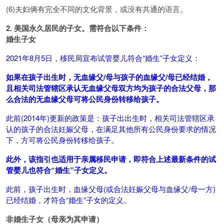
(6)夫妇俩有完全不同的文化背景，或没有共通的语言。
2.
美国永久居民的子女。需符合以下条件：
婚生子女
2021年8月5日，移民局宣布试管婴儿符合“婚生”子女定义：
如果在孩子出生时，无血缘父/母与孩子的血缘父/母已经结婚，
且相关司法管辖区承认无血缘父母双方均为孩子的合法父母，那
么合法的无血缘父母可将公民身份转移给孩子。
此前(2014年)更新的政策是：孩子出出生时，相关司法管辖区承
认的孩子的合法妊娠父母，在满足其他所有公民身份要求的情况
下，方可将公民身份转移给孩子。
此外，该指引也适用于亲属移民申请，即符合上述最新条件的试
管婴儿也符合“婚生”子女定义。
此前，孩子出生时，血缘父母(或合法妊娠父母与血缘父/母一方)
已经结婚，才符合“婚生”子女的定义。
非婚生子女（母亲为其申请）