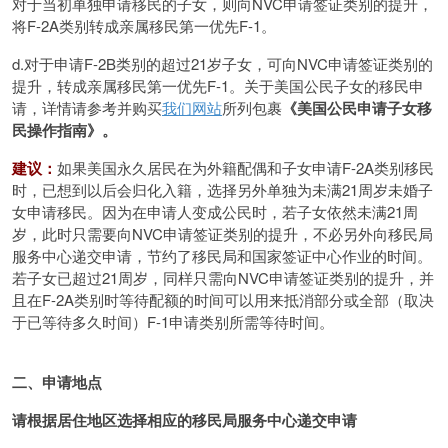
对于当初单独申请移民的子女，则向NVC申请签证类别的提升，
将F-2A类别转成亲属移民第一优先F-1。
d.对于申请F-2B类别的超过21岁子女，可向NVC申请签证类别的
提升，转成亲属移民第一优先F-1。关于美国公民子女的移民申
请，详情请参考并购买
我们网站
所列包裹
《美国公民申请子女移
民操作指南》。
建议
：
如果美国永久居民在为外籍配偶和子女申请F-2A类别移民
时，已想到以后会归化入籍，选择另外单独为未满21周岁未婚子
女申请移民。因为在申请人变成公民时，若子女依然未满21周
岁，此时只需要向NVC申请签证类别的提升，不必另外向移民局
服务中心递交申请，节约了移民局和国家签证中心作业的时间。
若子女已超过21周岁，同样只需向NVC申请签证类别的提升，并
且在F-2A类别时等待配额的时间可以用来抵消部分或全部（取决
于已等待多久时间）F-1申请类别所需等待时间。
二、申请地点
请根据居住地区选择相应的移民局服务中心递交申请