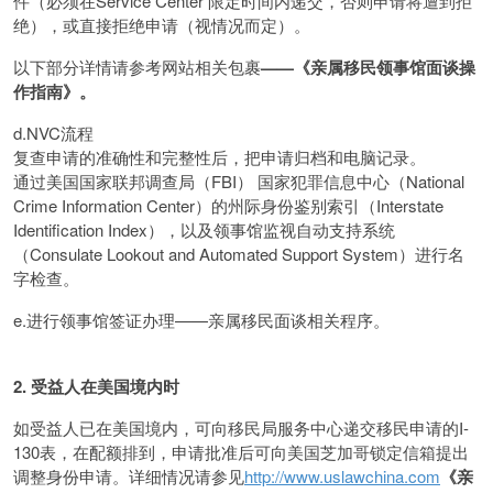
件（必须在Service Center 限定时间内递交，否则申请将遭到拒
绝），或直接拒绝申请（视情况而定）。
以下部分详情请参考网站相关包裹
——《亲属移民领事馆面谈操
作指南》。
d.NVC流程
复查申请的准确性和完整性后，把申请归档和电脑记录。
通过美国国家联邦调查局（FBI） 国家犯罪信息中心（National
Crime Information Center）的州际身份鉴别索引（Interstate
Identification Index），以及领事馆监视自动支持系统
（Consulate Lookout and Automated Support System）进行名
字检查。
e.进行领事馆签证办理——亲属移民面谈相关程序。
2.
受益人在美国境内时
如受益人已在美国境内，可向移民局服务中心递交移民申请的I-
130表，在配额排到，申请批准后可向美国芝加哥锁定信箱提出
调整身份申请。详细情况请参见
http://www.uslawchina.com
《亲