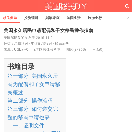
移民留学
投资理财
婚姻家庭
美国生活
旅游出行
法律税务
关于我们
美国永久居民申请配偶和子女移民操作指南
美国移民DIY
发布于 2016-11-21
分类：
亲属移民
/
申请配偶移民
/
移民留学
来源：
USLawChina美国法律联营网
阅读(27968)
评论(0)
书籍目录
第一部分 美国永久居
民为配偶和子女申请移
民概述
第二部分 操作流程
第三部分 如何递交完
整的移民申请包裹
一、证明文件