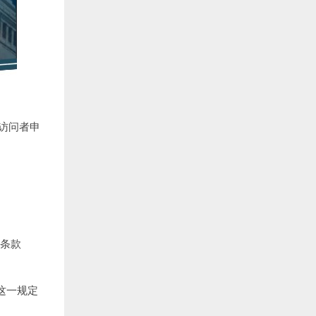
流访问者申
3条款
这一规定