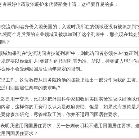
证持有者最好申请政治庇护来代替豁免申请，这样要容易的多；
以J-1交流访问者身份入境美国的，入境时我所在的领域还没有被填加到
是入境两个月后我的专业领域又被填加到了这个列表中，那么现在我会
制吗？
业领域如果列在“交流访问者技能列表”中，则此访问者必须在J-1签证
规定要以你拿到J-1签证时的技能列表为准。所以，持签证入境时你
那么你不会受到回国居住两年规定的限制。
室里工作。这位教授从国务院给他的拨款里抽出一部分作为我的工资
我适用回国居住两年的要求吗？
拨款是用于交流，比如说把外国科学家招收到美国实验室吸取经验以
的内容，这样你的工资可以认为是政府资助。但是，如果政府拨款是
是要你参加研究，尽管领取工资，你并不适用回国居住要求。
9表格表明我适用回国居住要求，另一份则表明我不适用回国居住要求。
适用回国居住要求？