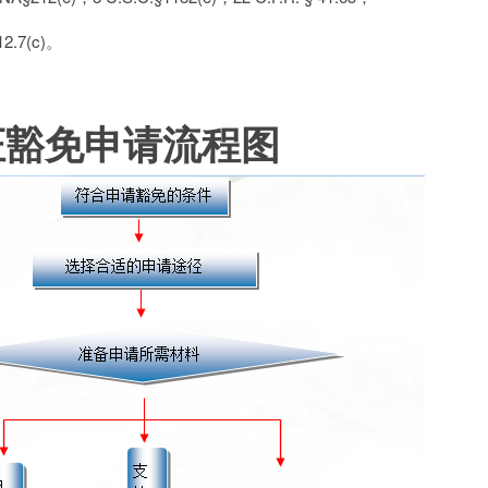
.7(c)。
证豁免申请流程图