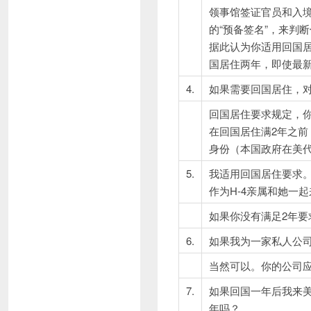
领事馆签证官员和入境
的“预备签名”，来判
据此认为你适用回国
国居住两年，即使最新
4.
如果需要回国居住，
回国居住要求规定，
在回国居住满2年之前
身份（本国政府在美
5.
我适用回国居住要求。
作为H-4亲属和她一
如果你没有满足2年要
6.
如果我为一家私人公
当然可以。你的公司
7.
如果回国一年后我来
年吗？